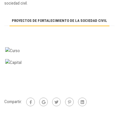
sociedad civil.
PROYECTOS DE FORTALECIMIENTO DE LA SOCIEDAD CIVIL
Curso Gerencia de
Proyectos
Compartir: