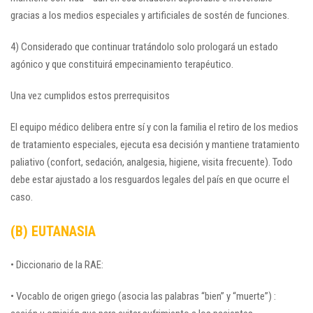
gracias a los medios especiales y artificiales de sostén de funciones.
4) Considerado que continuar tratándolo solo prologará un estado
agónico y que constituirá empecinamiento terapéutico.
Una vez cumplidos estos prerrequisitos
El equipo médico delibera entre sí y con la familia el retiro de los medios
de tratamiento especiales, ejecuta esa decisión y mantiene tratamiento
paliativo (confort, sedación, analgesia, higiene, visita frecuente). Todo
debe estar ajustado a los resguardos legales del país en que ocurre el
caso.
(B) EUTANASIA
• Diccionario de la RAE:
• Vocablo de origen griego (asocia las palabras “bien” y “muerte”) :