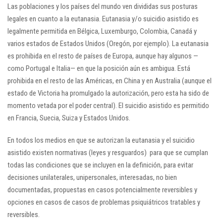
Las poblaciones y los países del mundo ven divididas sus posturas
legales en cuanto a la eutanasia. Eutanasia y/o suicidio asistido es
legalmente permitida en Bélgica, Luxemburgo, Colombia, Canadá y
varios estados de Estados Unidos (Oregón, por ejemplo). La eutanasia
es prohibida en el resto de países de Europa, aunque hay algunos —
como Portugal e Italia— en que la posición aún es ambigua. Está
prohibida en el resto de las Américas, en China y en Australia (aunque el
estado de Victoria ha promulgado la autorización, pero esta ha sido de
momento vetada por el poder central). El suicidio asistido es permitido
en Francia, Suecia, Suiza y Estados Unidos.
En todos los medios en que se autorizan la eutanasia y el suicidio
asistido existen normativas (leyes y resguardos) para que se cumplan
todas las condiciones que se incluyen en la definición, para evitar
decisiones unilaterales, unipersonales, interesadas, no bien
documentadas, propuestas en casos potencialmente reversibles y
opciones en casos de casos de problemas psiquiátricos tratables y
reversibles.