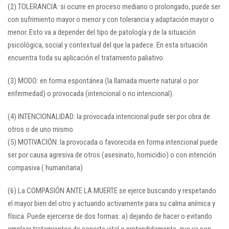
(2) TOLERANCIA: si ocurre en proceso mediano o prolongado, puede ser
con sufrimiento mayor o menor y con tolerancia y adaptación mayor o
menor. Esto va a depender del tipo de patología y de la situación
psicológica, social y contextual del que la padece. En esta situación
encuentra toda su aplicación el tratamiento paliativo.
(3) MODO: en forma espontánea (la llamada muerte natural o por
enfermedad) o provocada (intencional o no intencional).
(4) INTENCIONALIDAD: la provocada intencional pude ser por obra de
otros o de uno mismo.
(5) MOTIVACIÓN: la provocada o favorecida en forma intencional puede
ser por causa agresiva de otros (asesinato, homicidio) o con intención
compasiva ( humanitaria)
(6) La COMPASIÓN ANTE LA MUERTE se ejerce buscando y respetando
el mayor bien del otro y actuando activamente para su calma anímica y
física. Puede ejercerse de dos formas: a) dejando de hacer o evitando