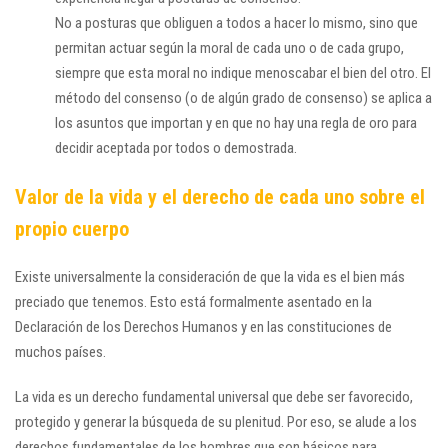
No a posturas que obliguen a todos a hacer lo mismo, sino que
permitan actuar según la moral de cada uno o de cada grupo,
siempre que esta moral no indique menoscabar el bien del otro. El
método del consenso (o de algún grado de consenso) se aplica a
los asuntos que importan y en que no hay una regla de oro para
decidir aceptada por todos o demostrada.
Valor de la vida y el derecho de cada uno sobre el
propio cuerpo
Existe universalmente la consideración de que la vida es el bien más
preciado que tenemos. Esto está formalmente asentado en la
Declaración de los Derechos Humanos y en las constituciones de
muchos países.
La vida es un derecho fundamental universal que debe ser favorecido,
protegido y generar la búsqueda de su plenitud. Por eso, se alude a los
derechos fundamentales de los hombres que son básicos para