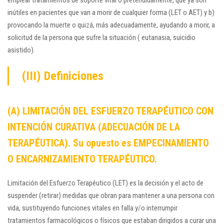
emplear tratamientos de soporte vital o pretendidamente, que ya son
inútiles en pacientes que van a morir de cualquier forma (LET o AET) y b)
provocando la muerte o quizá, más adecuadamente, ayudando a morir, a
solicitud de la persona que sufre la situación ( eutanasia, suicidio
asistido).
(III) Definiciones
(A) LIMITACIÓN DEL ESFUERZO TERAPÉUTICO CON
INTENCIÓN CURATIVA (ADECUACIÓN DE LA
TERAPÉUTICA). Su opuesto es EMPECINAMIENTO
O ENCARNIZAMIENTO TERAPÉUTICO.
Limitación del Esfuerzo Terapéutico (LET) es la decisión y el acto de
suspender (retirar) medidas que obran para mantener a una persona con
vida, sustituyendo funciones vitales en falla y/o interrumpir
tratamientos farmacológicos o físicos que estaban dirigidos a curar una