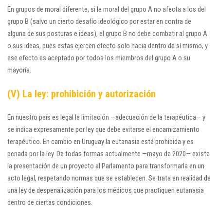
En grupos de moral diferente, si la moral del grupo A no afecta a los del
grupo B (salvo un cierto desafío ideológico por estar en contra de
alguna de sus posturas e ideas), el grupo B no debe combatir al grupo A
o sus ideas, pues estas ejercen efecto solo hacia dentro de sí mismo, y
ese efecto es aceptado por todos los miembros del grupo A o su
mayoría.
(V) La ley: prohibición y autorización
En nuestro país es legal la limitación —adecuación de la terapéutica— y
se indica expresamente por ley que debe evitarse el encarnizamiento
terapéutico. En cambio en Uruguay la eutanasia está prohibida y es
penada por la ley. De todas formas actualmente —mayo de 2020— existe
la presentación de un proyecto al Parlamento para transformarla en un
acto legal, respetando normas que se establecen. Se trata en realidad de
una ley de despenalización para los médicos que practiquen eutanasia
dentro de ciertas condiciones.