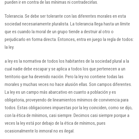
pueden ir en contra de las mínimas ni contradecirlas.
Tolerancia. Se debe ser tolerante con las diferentes morales en esta
sociedad necesariamente pluralista. La tolerancia llega hasta un límite
que es cuando la moral de un grupo tiende a destruir al otro o
perjudicarlo en forma directa. Entonces, entra en juego la regla de todos:
la ley.
a ley es la normativa de todos los habitantes de la sociedad plural a la
cual nadie debe escapar y se aplica a todos los que pertenecen a un
territorio que ha devenido nación. Pero la ley no contiene todas las
morales y muchas veces no hace alusión ellas. Son campos diferentes.
La ley es un campo más abarcativo en cuanto a población y es
obligatoria, proveyendo de lineamientos mínimos de convivencia para
todos. Estas obligaciones impuestas por la ley coinciden, como se dijo,
con la ética de mínimos, casi siempre. Decimos casi siempre porque a
veces la ley está por debajo de la ética de mínimos, pues
ocasionalmente lo inmoral no es ilegal.