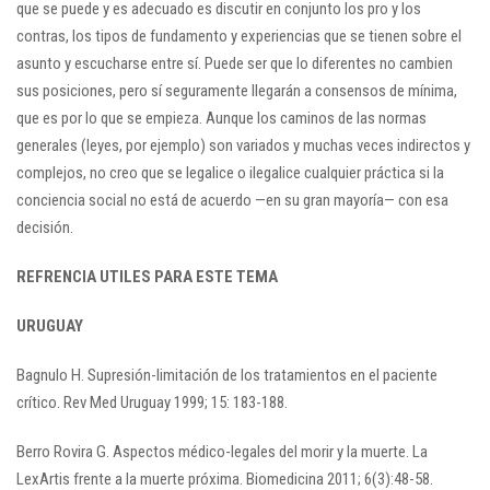
que se puede y es adecuado es discutir en conjunto los pro y los
contras, los tipos de fundamento y experiencias que se tienen sobre el
asunto y escucharse entre sí. Puede ser que lo diferentes no cambien
sus posiciones, pero sí seguramente llegarán a consensos de mínima,
que es por lo que se empieza. Aunque los caminos de las normas
generales (leyes, por ejemplo) son variados y muchas veces indirectos y
complejos, no creo que se legalice o ilegalice cualquier práctica si la
conciencia social no está de acuerdo —en su gran mayoría— con esa
decisión.
REFRENCIA UTILES PARA ESTE TEMA
URUGUAY
Bagnulo H. Supresión-limitación de los tratamientos en el paciente
crítico. Rev Med Uruguay 1999; 15: 183-188.
Berro Rovira G. Aspectos médico-legales del morir y la muerte. La
LexArtis frente a la muerte próxima. Biomedicina 2011; 6(3):48-58.