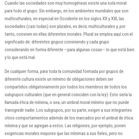
Cuando las sociedades son muy homogéneas existe una sola moral
para todo el grupo. Sin embargo, en los ambientes mundiales que son
multiculturales, en especial en Occidente en los siglos XX y XXI, las
sociedades (casi todas) son plurales, es decir, multiculturales y, por
tanto, conviven en ellas diferentes morales. Plural se emplea aquí con el
significado de: diferentes grupos conviviendo y cada grupo
considerando en forma diferente —para algunas cosas— lo que está bien
y lo que está mal.
De cualquier forma, para toda la comunidad formada por grupos de
diferente cultura existe un mínimo de obligaciones deben ser
compartidos obligatoriamente por todos los miembros de todos los
subgrupos culturales (que en general coinciden con la ley). Esto sería la
llamada ética de mínima, o sea, un umbral moral mínimo que no puede
transgredir nadie. Los subgrupos, por su parte, exigen a sus integrantes
otros comportamientos además de los marcados por el umbral de ética
mínima y que se agregan a estos. Las religiones, por ejemplo, ponen
exigencias morales mayores que las mínimas a sus fieles, pero no