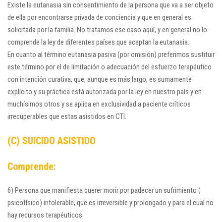
Existe la eutanasia sin consentimiento de la persona que va a ser objeto
de ella por encontrarse privada de conciencia y que en general es
solicitada por la familia. No tratamos ese caso aquí, y en general no lo
comprende la ley de diferentes países que aceptan la eutanasia.
En cuanto al término eutanasia pasiva (por omisión) preferimos sustituir
este término por el de limitación o adecuación del esfuerzo terapéutico
con intención curativa, que, aunque es más largo, es sumamente
explícito y su práctica está autorizada por la ley en nuestro país y en
muchísimos otros y se aplica en exclusividad a paciente críticos
irrecuperables que estas asistidos en CTI.
(C) SUICIDO ASISTIDO
Comprende:
6) Persona que manifiesta querer morir por padecer un sufrimiento (
psicofísico) intolerable, que es irreversible y prolongado y para el cual no
hay recursos terapéuticos