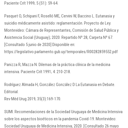
Paciente Crít 1999; 5 (S1): 59-64.
Pasquet O, Schipani F, Roselló ME, Cervini W, Baccino L. Eutanasia y
suicidio médicamente asistido: reglamentación. Proyecto de Ley.
Montevideo: Cámara de Representantes, Comisión de Salud Pública y
Asistencia Social (Uruguay); 2020. Repartido Nº 28, Carpeta Nº 67.
[Consultado 5 junio de 2020] Disponible en:
https://legislativo.parlamento.gub.uy/temporales/R00282859552.pdf
Panizza R, Mazza N. Dilemas de la práctica clínica de la medicina
intensiva. Paciente Crít 1991; 4: 210-218.
Rodríguez Almada H, González González D La Eutanasia en Debate.
Editorial.
Rev Méd Urug 2019; 35(3):169-170.
SUMI. Recomendaciones de la Sociedad Uruguaya de Medicina Intensiva
sobre los aspectos bioéticos en la pandemia Covid-19. Montevideo:
Sociedad Uruguaya de Medicina Intensiva; 2020. [Consultado 26 mayo