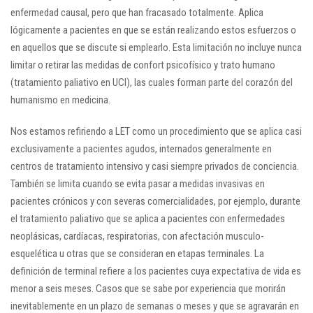
enfermedad causal, pero que han fracasado totalmente. Aplica
lógicamente a pacientes en que se están realizando estos esfuerzos o
en aquellos que se discute si emplearlo. Esta limitación no incluye nunca
limitar o retirar las medidas de confort psicofísico y trato humano
(tratamiento paliativo en UCI), las cuales forman parte del corazón del
humanismo en medicina.
Nos estamos refiriendo a LET como un procedimiento que se aplica casi
exclusivamente a pacientes agudos, internados generalmente en
centros de tratamiento intensivo y casi siempre privados de conciencia.
También se limita cuando se evita pasar a medidas invasivas en
pacientes crónicos y con severas comercialidades, por ejemplo, durante
el tratamiento paliativo que se aplica a pacientes con enfermedades
neoplásicas, cardíacas, respiratorias, con afectación musculo-
esquelética u otras que se consideran en etapas terminales. La
definición de terminal refiere a los pacientes cuya expectativa de vida es
menor a seis meses. Casos que se sabe por experiencia que morirán
inevitablemente en un plazo de semanas o meses y que se agravarán en