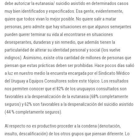
debe autorizar la eutanasia/ suicidio asistido en determinados casos
muy bien identificados y especificados. Esa gente, evidentemente,
quiere que todos vivan lo mejor posible. No quiere salir a matar
personas, pero admite que hay situaciones en que algunos semejantes
pueden querer terminar su vida al encontrarse en situaciones
desesperantes, duraderas y sin remedio, que además tienen la
particularidad de alterar su identidad personal y social (los vuelve
indignos). Asimismo, existe otra cantidad de millones de personas que
piensan que estas prácticas deben ser prohibidas. Hace pocos días salió
a luz en nuestro medio la encuesta encargada por el Sindicato Médico
del Uruguay a Equipos Consultores sobre este tópico. Los resultados
nos permiten conocer que el 82% de los uruguayos consultados son
favorables a la despenalización de la eutanasia (68% completamente
seguros) y 62% son favorables a la despenalización del suicidio asistido
(44 % completamente seguros).
Al respecto no es productivo proceder a la condena (denotación,
insulto, descalificación) de los otros grupos que piensan diferente. Lo