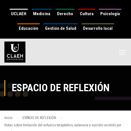
UCLAEH
Medicina
Derecho
Cultura
Psicología
Educación
Gestión de Salud
Desarrollo local
ESPACIO DE REFLEXIÓN
Inicio
ESPACIO DE REFLEXIÓN
Notas sobre limitación del esfuerzo terapéutico, eutanasia y suicidio asistido por