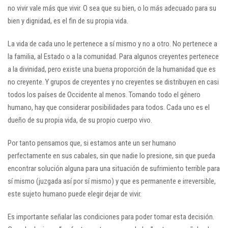
no vivir vale más que vivir. O sea que su bien, o lo más adecuado para su
bien y dignidad, es el fin de su propia vida.
La vida de cada uno le pertenece a sí mismo y no a otro. No pertenece a
la familia, al Estado o a la comunidad. Para algunos creyentes pertenece
a la divinidad, pero existe una buena proporción de la humanidad que es
no creyente. Y grupos de creyentes y no creyentes se distribuyen en casi
todos los países de Occidente al menos. Tomando todo el género
humano, hay que considerar posibilidades para todos. Cada uno es el
dueño de su propia vida, de su propio cuerpo vivo.
Por tanto pensamos que, si estamos ante un ser humano
perfectamente en sus cabales, sin que nadie lo presione, sin que pueda
encontrar solución alguna para una situación de sufrimiento terrible para
sí mismo (juzgada así por sí mismo) y que es permanente e irreversible,
este sujeto humano puede elegir dejar de vivir.
Es importante señalar las condiciones para poder tomar esta decisión.