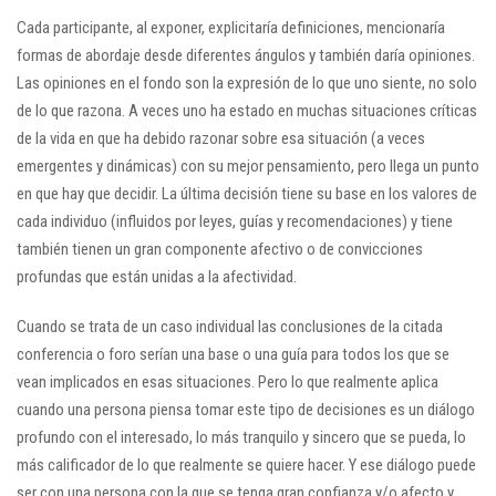
Cada participante, al exponer, explicitaría definiciones, mencionaría
formas de abordaje desde diferentes ángulos y también daría opiniones.
Las opiniones en el fondo son la expresión de lo que uno siente, no solo
de lo que razona. A veces uno ha estado en muchas situaciones críticas
de la vida en que ha debido razonar sobre esa situación (a veces
emergentes y dinámicas) con su mejor pensamiento, pero llega un punto
en que hay que decidir. La última decisión tiene su base en los valores de
cada individuo (influidos por leyes, guías y recomendaciones) y tiene
también tienen un gran componente afectivo o de convicciones
profundas que están unidas a la afectividad.
Cuando se trata de un caso individual las conclusiones de la citada
conferencia o foro serían una base o una guía para todos los que se
vean implicados en esas situaciones. Pero lo que realmente aplica
cuando una persona piensa tomar este tipo de decisiones es un diálogo
profundo con el interesado, lo más tranquilo y sincero que se pueda, lo
más calificador de lo que realmente se quiere hacer. Y ese diálogo puede
ser con una persona con la que se tenga gran confianza y/o afecto y