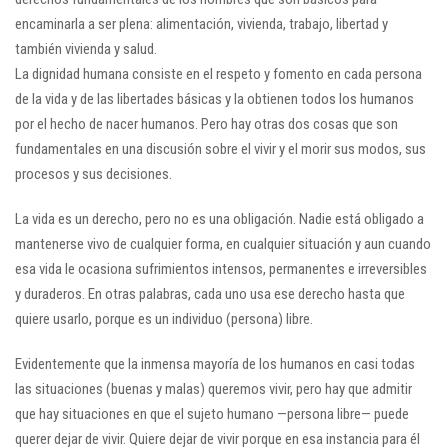
encaminarla a ser plena: alimentación, vivienda, trabajo, libertad y
también vivienda y salud.
La dignidad humana consiste en el respeto y fomento en cada persona
de la vida y de las libertades básicas y la obtienen todos los humanos
por el hecho de nacer humanos. Pero hay otras dos cosas que son
fundamentales en una discusión sobre el vivir y el morir sus modos, sus
procesos y sus decisiones.
La vida es un derecho, pero no es una obligación. Nadie está obligado a
mantenerse vivo de cualquier forma, en cualquier situación y aun cuando
esa vida le ocasiona sufrimientos intensos, permanentes e irreversibles
y duraderos. En otras palabras, cada uno usa ese derecho hasta que
quiere usarlo, porque es un individuo (persona) libre.
Evidentemente que la inmensa mayoría de los humanos en casi todas
las situaciones (buenas y malas) queremos vivir, pero hay que admitir
que hay situaciones en que el sujeto humano —persona libre— puede
querer dejar de vivir. Quiere dejar de vivir porque en esa instancia para él