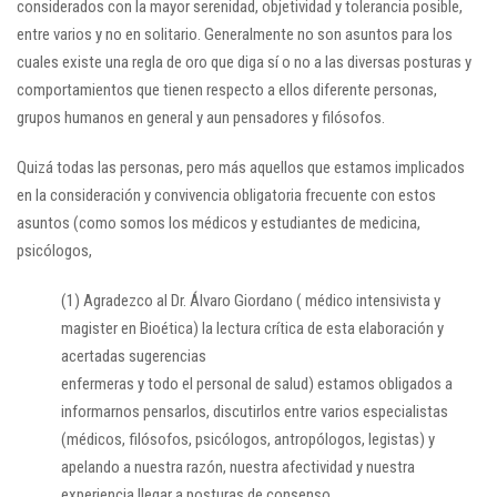
considerados con la mayor serenidad, objetividad y tolerancia posible,
entre varios y no en solitario. Generalmente no son asuntos para los
cuales existe una regla de oro que diga sí o no a las diversas posturas y
comportamientos que tienen respecto a ellos diferente personas,
grupos humanos en general y aun pensadores y filósofos.
Quizá todas las personas, pero más aquellos que estamos implicados
en la consideración y convivencia obligatoria frecuente con estos
asuntos (como somos los médicos y estudiantes de medicina,
psicólogos,
(1) Agradezco al Dr. Álvaro Giordano ( médico intensivista y
magister en Bioética) la lectura crítica de esta elaboración y
acertadas sugerencias
enfermeras y todo el personal de salud) estamos obligados a
informarnos pensarlos, discutirlos entre varios especialistas
(médicos, filósofos, psicólogos, antropólogos, legistas) y
apelando a nuestra razón, nuestra afectividad y nuestra
experiencia llegar a posturas de consenso.