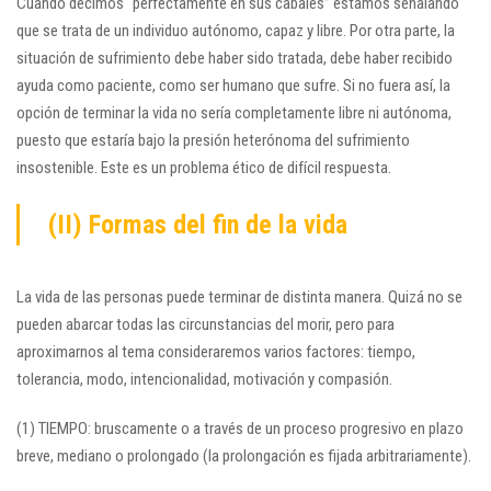
Cuando decimos “perfectamente en sus cabales” estamos señalando
que se trata de un individuo autónomo, capaz y libre. Por otra parte, la
situación de sufrimiento debe haber sido tratada, debe haber recibido
ayuda como paciente, como ser humano que sufre. Si no fuera así, la
opción de terminar la vida no sería completamente libre ni autónoma,
puesto que estaría bajo la presión heterónoma del sufrimiento
insostenible. Este es un problema ético de difícil respuesta.
(II) Formas del fin de la vida
La vida de las personas puede terminar de distinta manera. Quizá no se
pueden abarcar todas las circunstancias del morir, pero para
aproximarnos al tema consideraremos varios factores: tiempo,
tolerancia, modo, intencionalidad, motivación y compasión.
(1) TIEMPO: bruscamente o a través de un proceso progresivo en plazo
breve, mediano o prolongado (la prolongación es fijada arbitrariamente).