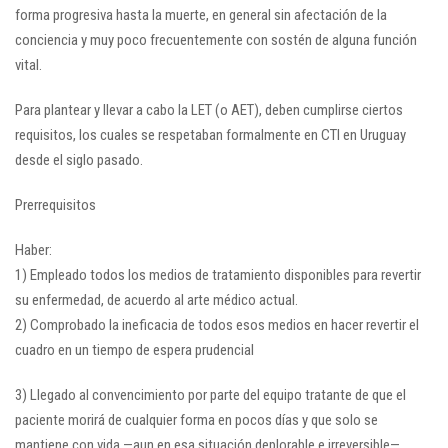
forma progresiva hasta la muerte, en general sin afectación de la
conciencia y muy poco frecuentemente con sostén de alguna función
vital.
Para plantear y llevar a cabo la LET (o AET), deben cumplirse ciertos
requisitos, los cuales se respetaban formalmente en CTI en Uruguay
desde el siglo pasado.
Prerrequisitos
Haber:
1) Empleado todos los medios de tratamiento disponibles para revertir
su enfermedad, de acuerdo al arte médico actual.
2) Comprobado la ineficacia de todos esos medios en hacer revertir el
cuadro en un tiempo de espera prudencial
3) Llegado al convencimiento por parte del equipo tratante de que el
paciente morirá de cualquier forma en pocos días y que solo se
mantiene con vida —aun en esa situación deplorable e irreversible—