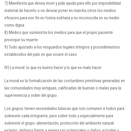
7) Manifiesta que desea morir y pide ayuda para ello por imposibilidad
material de hacerlo o no desear poner en marcha otros los medios
eficaces para ese fin en forma solitaria y no reconocida en su medio
como digna.
8) Médico que suministra los medios para que el propio paciente
provoque su muerte
9) Todo ajustado a los resguardos legales íntegros y procedimientos
establecidos del país en que ocurre el caso
IV) La moral: lo que es bueno hacer y lo que es malo hacer
La moral es la formalización de las costumbres primitivas generadas en
las comunidades muy antiguas, calificadas de buenas o malas para la
supervivencia y orden del grupo.
Los grupos tienen necesidades básicas que son comunes a todos para
sobrevivir cada integrante, pero sobre todo y especialmente para
sobrevivir el grupo: alimentación, protección del ambiente natural
externo, defensa frente a amenazas potenciales o daños actuales y