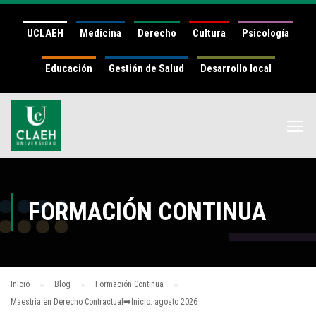
UCLAEH
Medicina
Derecho
Cultura
Psicología
Educación
Gestión de Salud
Desarrollo local
FORMACIÓN CONTINUA
Inicio
Blog
Formación Continua
Maestría en Derecho Contractual➡️Inicio: agosto 2026