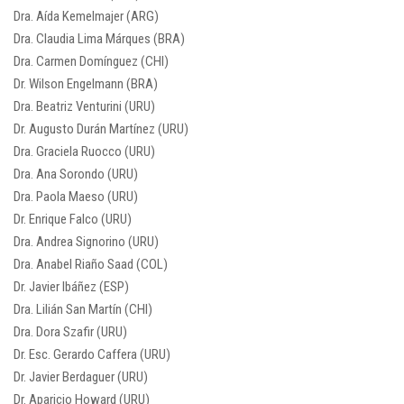
Dra. Aída Kemelmajer (ARG)
Dra. Claudia Lima Márques (BRA)
Dra. Carmen Domínguez (CHI)
Dr. Wilson Engelmann (BRA)
Dra. Beatriz Venturini (URU)
Dr. Augusto Durán Martínez (URU)
Dra. Graciela Ruocco (URU)
Dra. Ana Sorondo (URU)
Dra. Paola Maeso (URU)
Dr. Enrique Falco (URU)
Dra. Andrea Signorino (URU)
Dra. Anabel Riaño Saad (COL)
Dr. Javier Ibáñez (ESP)
Dra. Lilián San Martín (CHI)
Dra. Dora Szafir (URU)
Dr. Esc. Gerardo Caffera (URU)
Dr. Javier Berdaguer (URU)
Dr. Aparicio Howard (URU)