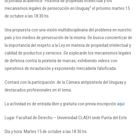
la jornada académica “Piratería de propiedad intelectual y los
mecanismos legales de persecución en Uruguay” el próximo martes 15
de octubre a las 18:30 hs.
Una propuesta con una visión multidisciplinaria del problema en nuestro
país y los medios de persecución de la misma. Se busca concientizar de
la importancia del respeto a la Ley en materia de propiedad intelectual y
calidad de productos y servicios. Se explicarán los mecanismos legales
de defensa contra la piratería de marcas, exhibiendo videos con
operativos de incautación y exponiendo mercadería falsificada.
Contará con la participación de la Cámara antipiratería del Uruguay y
destacados profesionales en el tema.
La actividad es de entrada libre y gratuita con previa inscripción
aquí
Lugar: Facultad de Derecho – Universidad CLAEH sede Punta del Este
Día y hora: Martes 15 de octubre a las 18:30 hs