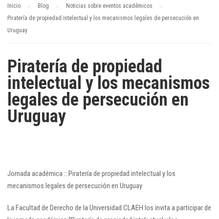
Inicio
Blog
Noticias sobre eventos académicos
Piratería de propiedad intelectual y los mecanismos legales de persecución en
Uruguay
Piratería de propiedad
intelectual y los mecanismos
legales de persecución en
Uruguay
Jornada académica :: Piratería de propiedad intelectual y los
mecanismos legales de persecución en Uruguay
La Facultad de Derecho de la Universidad CLAEH los invita a participar de