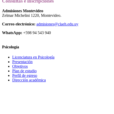
Consultas e inscripciones
Admisiones Montevideo
Zelmar Michelini 1220, Montevideo.
Correo electrónico:
admisiones
@claeh.edu.uy
WhatsApp:
+598 94 543 940
Psicología
Licenciatura en Psicología
Presentación
Objetivos
Plan de estudio
Perfil de egreso
Dirección académica