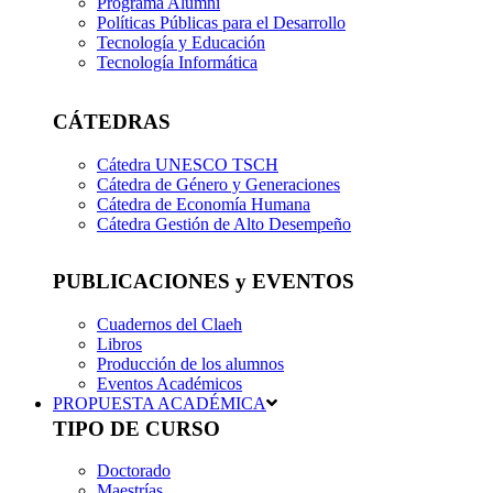
Programa Alumni
Políticas Públicas para el Desarrollo
Tecnología y Educación
Tecnología Informática
CÁTEDRAS
Cátedra UNESCO TSCH
Cátedra de Género y Generaciones
Cátedra de Economía Humana
Cátedra Gestión de Alto Desempeño
PUBLICACIONES y EVENTOS
Cuadernos del Claeh
Libros
Producción de los alumnos
Eventos Académicos
PROPUESTA ACADÉMICA
TIPO DE CURSO
Doctorado
Maestrías