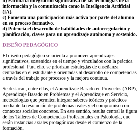
b) Facilita la integración significativa de las tecnologías de la
información y la comunicación como la Inteligencia Artificial
(IA).
c) Fomenta una participación más activa por parte del alumno
en su proceso formativo.
d) Potencia el desarrollo de habilidades de autorregulación y
planificación, claves para un aprendizaje autónomo y sostenido.
DISEÑO PEDAGÓGICO
El diseño pedagógico se orienta a promover aprendizajes
significativos, sostenidos en el tiempo y vinculados con la práctica
profesional. Para ello, se priorizan estrategias de enseñanza
centradas en el estudiante y orientadas al desarrollo de competencias
a través del trabajo por procesos y la mejora continua.
Se destacan, entre ellas, el Aprendizaje Basado en Proyectos (ABP),
Aprendizaje Basado en Problemas y el Aprendizaje en Servicio,
metodologías que permiten integrar saberes teóricos y prácticos
mediante la resolución de problemas reales y el compromiso con
contextos sociales concretos. En este sentido, resulta central la figura
de los Talleres de Competencias Profesionales en Psicología, que
serán instancias axiales protagónicas desde el comienzo de la
formación.