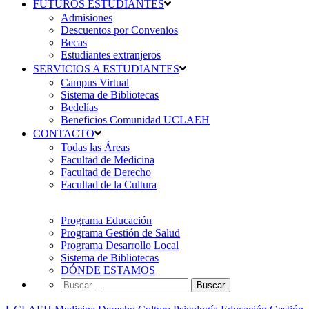
FUTUROS ESTUDIANTES
Admisiones
Descuentos por Convenios
Becas
Estudiantes extranjeros
SERVICIOS A ESTUDIANTES
Campus Virtual
Sistema de Bibliotecas
Bedelías
Beneficios Comunidad UCLAEH
CONTACTO
Todas las Áreas
Facultad de Medicina
Facultad de Derecho
Facultad de la Cultura
Programa Educación
Programa Gestión de Salud
Programa Desarrollo Local
Sistema de Bibliotecas
DÓNDE ESTAMOS
Buscar: