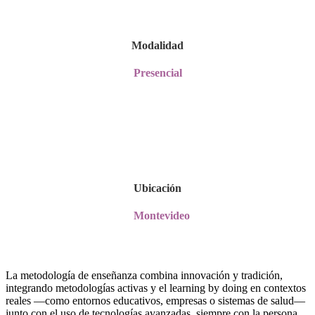
Modalidad
Presencial
Ubicación
Montevideo
La metodología de enseñanza combina innovación y tradición,
integrando metodologías activas y el learning by doing en contextos
reales —como entornos educativos, empresas o sistemas de salud—
junto con el uso de tecnologías avanzadas, siempre con la persona