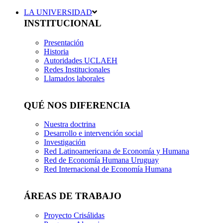
LA UNIVERSIDAD
INSTITUCIONAL
Presentación
Historia
Autoridades UCLAEH
Redes Institucionales
Llamados laborales
QUÉ NOS DIFERENCIA
Nuestra doctrina
Desarrollo e intervención social
Investigación
Red Latinoamericana de Economía y Humana
Red de Economía Humana Uruguay
Red Internacional de Economía Humana
ÁREAS DE TRABAJO
Proyecto Crisálidas