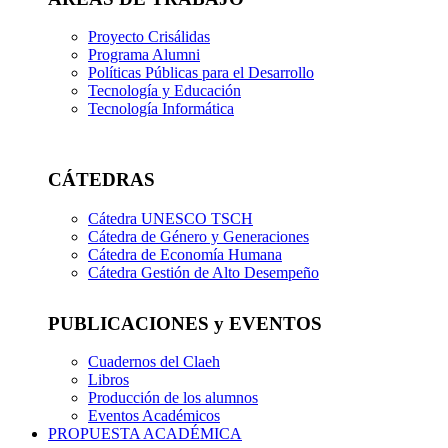
Proyecto Crisálidas
Programa Alumni
Políticas Públicas para el Desarrollo
Tecnología y Educación
Tecnología Informática
CÁTEDRAS
Cátedra UNESCO TSCH
Cátedra de Género y Generaciones
Cátedra de Economía Humana
Cátedra Gestión de Alto Desempeño
PUBLICACIONES y EVENTOS
Cuadernos del Claeh
Libros
Producción de los alumnos
Eventos Académicos
PROPUESTA ACADÉMICA