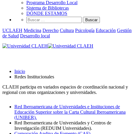
Programa Desarrollo Local
Sistema de Bibliotecas
DÓNDE ESTAMOS
Buscar:
UCLAEH
Medicina
Derecho
Cultura
Psicología
Educación
Gestión
de Salud
Desarrollo local
Redes Institucionales
Inicio
Redes Institucionales
CLAEH participa en variados espacios de coordinación nacional y
regional con otras organizaciones y universidades.
Red Iberoamericana de Universidades e Instituciones de
Educación Superior sobre la Carta Cultural Iberoamericana
(UNIBER).
Red Iberoamericana de Universidades y Centros de
Investigación (REDUIM Universidades).
Corporación Andina de Fomento (CAF).