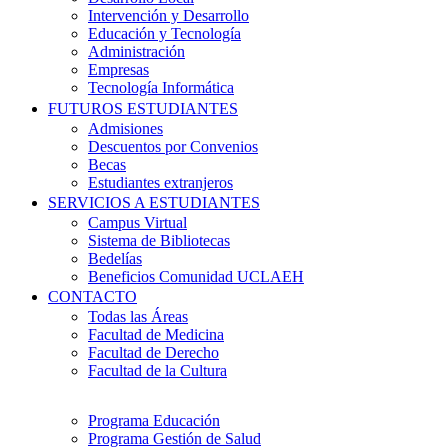
Intervención y Desarrollo
Educación y Tecnología
Administración
Empresas
Tecnología Informática
FUTUROS ESTUDIANTES
Admisiones
Descuentos por Convenios
Becas
Estudiantes extranjeros
SERVICIOS A ESTUDIANTES
Campus Virtual
Sistema de Bibliotecas
Bedelías
Beneficios Comunidad UCLAEH
CONTACTO
Todas las Áreas
Facultad de Medicina
Facultad de Derecho
Facultad de la Cultura
Programa Educación
Programa Gestión de Salud