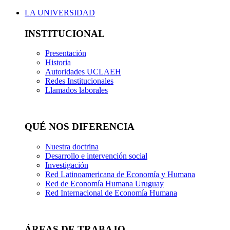
LA UNIVERSIDAD
INSTITUCIONAL
Presentación
Historia
Autoridades UCLAEH
Redes Institucionales
Llamados laborales
QUÉ NOS DIFERENCIA
Nuestra doctrina
Desarrollo e intervención social
Investigación
Red Latinoamericana de Economía y Humana
Red de Economía Humana Uruguay
Red Internacional de Economía Humana
ÁREAS DE TRABAJO