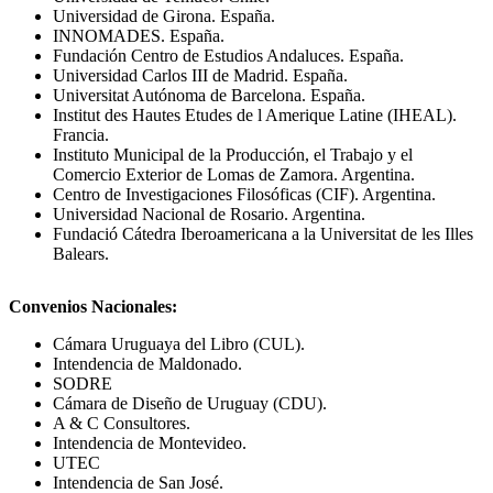
Universidad de Girona. España.
INNOMADES. España.
Fundación Centro de Estudios Andaluces. España.
Universidad Carlos III de Madrid. España.
Universitat Autónoma de Barcelona. España.
Institut des Hautes Etudes de l Amerique Latine (IHEAL).
Francia.
Instituto Municipal de la Producción, el Trabajo y el
Comercio Exterior de Lomas de Zamora. Argentina.
Centro de Investigaciones Filosóficas (CIF). Argentina.
Universidad Nacional de Rosario. Argentina.
Fundació Cátedra Iberoamericana a la Universitat de les Illes
Balears.
Convenios Nacionales:
Cámara Uruguaya del Libro (CUL).
Intendencia de Maldonado.
SODRE
Cámara de Diseño de Uruguay (CDU).
A & C Consultores.
Intendencia de Montevideo.
UTEC
Intendencia de San José.