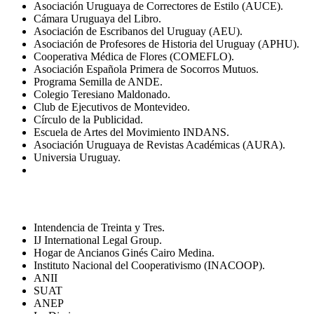
Asociación Uruguaya de Correctores de Estilo (AUCE).
Cámara Uruguaya del Libro.
Asociación de Escribanos del Uruguay (AEU).
Asociación de Profesores de Historia del Uruguay (APHU).
Cooperativa Médica de Flores (COMEFLO).
Asociación Española Primera de Socorros Mutuos.
Programa Semilla de ANDE.
Colegio Teresiano Maldonado.
Club de Ejecutivos de Montevideo.
Círculo de la Publicidad.
Escuela de Artes del Movimiento INDANS.
Asociación Uruguaya de Revistas Académicas (AURA).
Universia Uruguay.
Intendencia de Treinta y Tres.
IJ International Legal Group.
Hogar de Ancianos Ginés Cairo Medina.
Instituto Nacional del Cooperativismo (INACOOP).
ANII
SUAT
ANEP