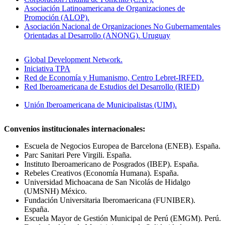
Asociación Latinoamericana de Organizaciones de
Promoción (ALOP).
Asociación Nacional de Organizaciones No Gubernamentales
Orientadas al Desarrollo (ANONG). Uruguay
Global Development Network.
Iniciativa TPA
Red de Economía y Humanismo, Centro Lebret-IRFED.
Red Iberoamericana de Estudios del Desarrollo (RIED)
Unión Iberoamericana de Municipalistas (UIM).
Convenios institucionales internacionales:
Escuela de Negocios Europea de Barcelona (ENEB). España.
Parc Sanitari Pere Virgili. España.
Instituto Iberoamericano de Posgrados (IBEP). España.
Rebeles Creativos (Economía Humana). España.
Universidad Michoacana de San Nicolás de Hidalgo
(UMSNH) México.
Fundación Universitaria Iberomaericana (FUNIBER).
España.
Escuela Mayor de Gestión Municipal de Perú (EMGM). Perú.