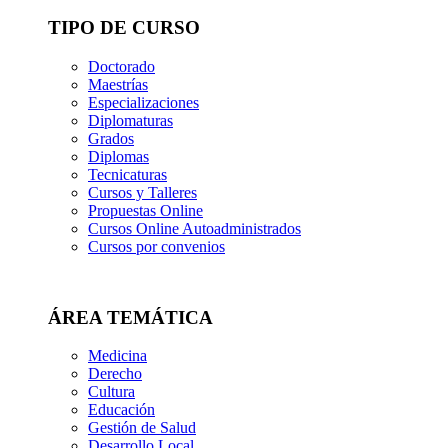
TIPO DE CURSO
Doctorado
Maestrías
Especializaciones
Diplomaturas
Grados
Diplomas
Tecnicaturas
Cursos y Talleres
Propuestas Online
Cursos Online Autoadministrados
Cursos por convenios
ÁREA TEMÁTICA
Medicina
Derecho
Cultura
Educación
Gestión de Salud
Desarrollo Local