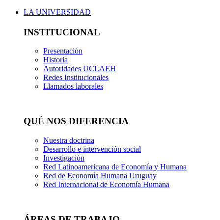
LA UNIVERSIDAD
INSTITUCIONAL
Presentación
Historia
Autoridades UCLAEH
Redes Institucionales
Llamados laborales
QUÉ NOS DIFERENCIA
Nuestra doctrina
Desarrollo e intervención social
Investigación
Red Latinoamericana de Economía y Humana
Red de Economía Humana Uruguay
Red Internacional de Economía Humana
ÁREAS DE TRABAJO