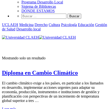
Programa Desarrollo Local
Sistema de Bibliotecas
DÓNDE ESTAMOS
Buscar:
UCLAEH
Medicina
Derecho
Cultura
Psicología
Educación
Gestión
de Salud
Desarrollo local
Innovación y Desarrollo
Mostrando solo un resultado
Diploma en Cambio Climático
El cambio climático exige a los países, en particular a los llamados
en desarrollo, implementar acciones urgentes para adaptar su
economía, producción, instrumentos e instituciones de gestión y
planificación con perspectivas de un incremento de temperatura
global superior a tres …
Leer más