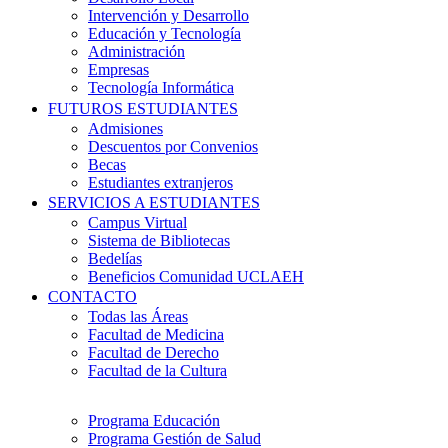
Intervención y Desarrollo
Educación y Tecnología
Administración
Empresas
Tecnología Informática
FUTUROS ESTUDIANTES
Admisiones
Descuentos por Convenios
Becas
Estudiantes extranjeros
SERVICIOS A ESTUDIANTES
Campus Virtual
Sistema de Bibliotecas
Bedelías
Beneficios Comunidad UCLAEH
CONTACTO
Todas las Áreas
Facultad de Medicina
Facultad de Derecho
Facultad de la Cultura
Programa Educación
Programa Gestión de Salud