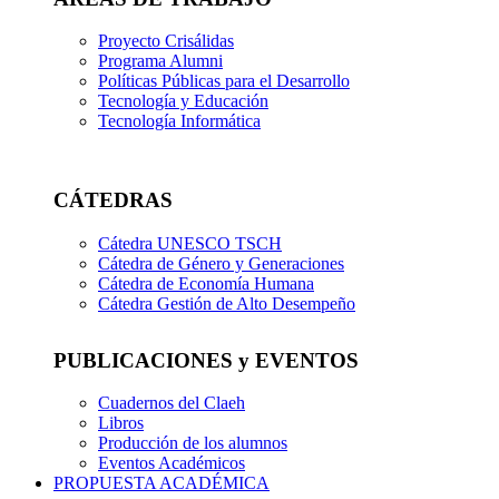
Proyecto Crisálidas
Programa Alumni
Políticas Públicas para el Desarrollo
Tecnología y Educación
Tecnología Informática
CÁTEDRAS
Cátedra UNESCO TSCH
Cátedra de Género y Generaciones
Cátedra de Economía Humana
Cátedra Gestión de Alto Desempeño
PUBLICACIONES y EVENTOS
Cuadernos del Claeh
Libros
Producción de los alumnos
Eventos Académicos
PROPUESTA ACADÉMICA