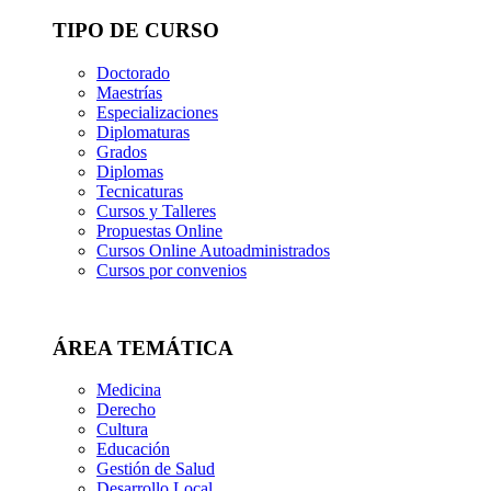
TIPO DE CURSO
Doctorado
Maestrías
Especializaciones
Diplomaturas
Grados
Diplomas
Tecnicaturas
Cursos y Talleres
Propuestas Online
Cursos Online Autoadministrados
Cursos por convenios
ÁREA TEMÁTICA
Medicina
Derecho
Cultura
Educación
Gestión de Salud
Desarrollo Local