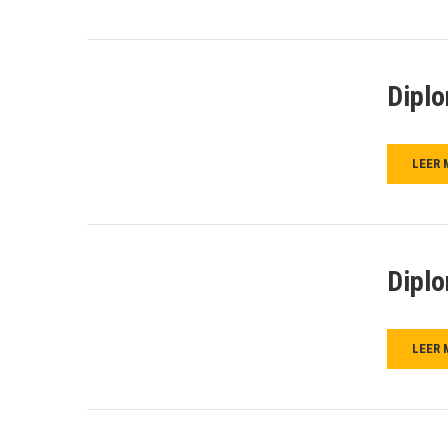
Diplo
LEER 
Diplo
LEER 