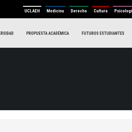
UCLAEH
Medicina
Derecho
Cultura
Psicolog
ERSIDAD
PROPUESTA ACADÉMICA
FUTUROS ESTUDIANTES