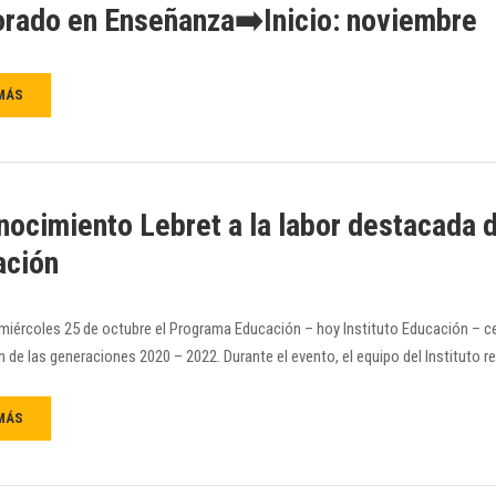
rado en Enseñanza➡️Inicio: noviembre
MÁS
ocimiento Lebret a la labor destacada de
ación
miércoles 25 de octubre el Programa Educación – hoy Instituto Educación – ce
 de las generaciones 2020 – 2022. Durante el evento, el equipo del Instituto re
MÁS