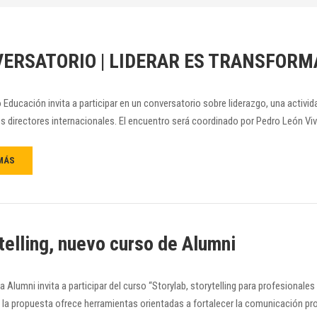
ERSATORIO | LIDERAR ES TRANSFORM
to Educación invita a participar en un conversatorio sobre liderazgo, una activi
 directores internacionales. El encuentro será coordinado por Pedro León Viv
MÁS
telling, nuevo curso de Alumni
a Alumni invita a participar del curso “Storylab, storytelling para profesionales
 la propuesta ofrece herramientas orientadas a fortalecer la comunicación pro