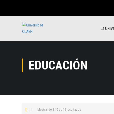
LA UNIV
EDUCACIÓN
Mostrando 1-10 de 15 resultados