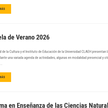
MÁS
la de Verano 2026
d de la Cultura y el Instituto de Educación de la Universidad CLAEH presentan 
elante una variada agenda de actividades, algunas en modalidad presencial y otr
 …
MÁS
ma en Enseñanza de las Ciencias Natura