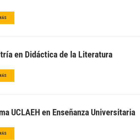
MÁS
ría en Didáctica de la Literatura
MÁS
ma UCLAEH en Enseñanza Universitaria
MÁS