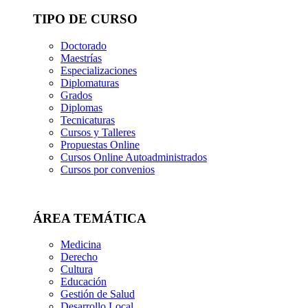
TIPO DE CURSO
Doctorado
Maestrías
Especializaciones
Diplomaturas
Grados
Diplomas
Tecnicaturas
Cursos y Talleres
Propuestas Online
Cursos Online Autoadministrados
Cursos por convenios
ÁREA TEMÁTICA
Medicina
Derecho
Cultura
Educación
Gestión de Salud
Desarrollo Local