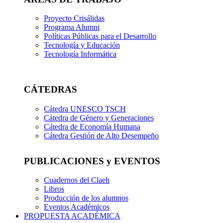
Proyecto Crisálidas
Programa Alumni
Políticas Públicas para el Desarrollo
Tecnología y Educación
Tecnología Informática
CÁTEDRAS
Cátedra UNESCO TSCH
Cátedra de Género y Generaciones
Cátedra de Economía Humana
Cátedra Gestión de Alto Desempeño
PUBLICACIONES y EVENTOS
Cuadernos del Claeh
Libros
Producción de los alumnos
Eventos Académicos
PROPUESTA ACADÉMICA