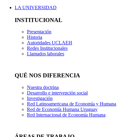
LA UNIVERSIDAD
INSTITUCIONAL
Presentación
Historia
Autoridades UCLAEH
Redes Institucionales
Llamados laborales
QUÉ NOS DIFERENCIA
Nuestra doctrina
Desarrollo e intervención social
Investigación
Red Latinoamericana de Economía y Humana
Red de Economía Humana Uruguay
Red Internacional de Economía Humana
ÁREAS DE TRABAJO