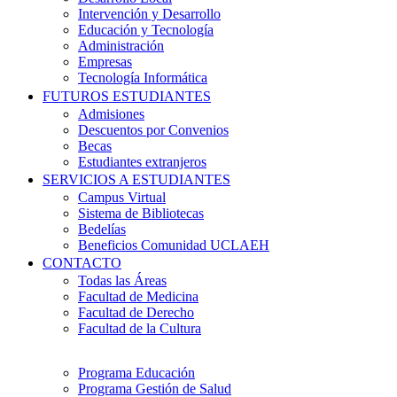
Intervención y Desarrollo
Educación y Tecnología
Administración
Empresas
Tecnología Informática
FUTUROS ESTUDIANTES
Admisiones
Descuentos por Convenios
Becas
Estudiantes extranjeros
SERVICIOS A ESTUDIANTES
Campus Virtual
Sistema de Bibliotecas
Bedelías
Beneficios Comunidad UCLAEH
CONTACTO
Todas las Áreas
Facultad de Medicina
Facultad de Derecho
Facultad de la Cultura
Programa Educación
Programa Gestión de Salud