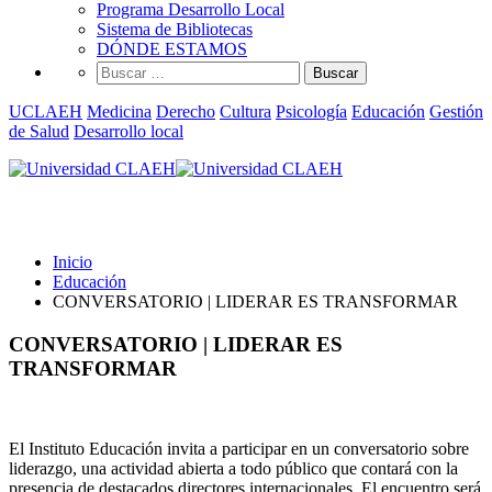
Programa Desarrollo Local
Sistema de Bibliotecas
DÓNDE ESTAMOS
Buscar:
UCLAEH
Medicina
Derecho
Cultura
Psicología
Educación
Gestión
de Salud
Desarrollo local
Educación
Inicio
Educación
CONVERSATORIO | LIDERAR ES TRANSFORMAR
CONVERSATORIO | LIDERAR ES
TRANSFORMAR
El Instituto Educación invita a participar en un conversatorio sobre
liderazgo, una actividad abierta a todo público que contará con la
presencia de destacados directores internacionales. El encuentro será