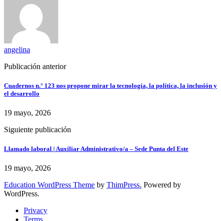
angelina
Publicación anterior
Cuadernos n.° 123 nos propone mirar la tecnología, la política, la inclusión y
el desarrollo
19 mayo, 2026
Siguiente publicación
Llamado laboral | Auxiliar Administrativo/a – Sede Punta del Este
19 mayo, 2026
Education WordPress Theme
by
ThimPress.
Powered by
WordPress.
Privacy
Terms