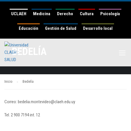
UCLAEH
Medicina
Derecho
Cultura
Psicología
Educación
Gestión de Salud
Desarrollo local
BEDELÍA
Inicio
Bedelía
Correo: bedelia.montevideo@claeh.edu.uy
Tel. 2 900 7194 int. 12