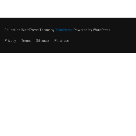
Education WordPress Theme
by
ThimPress.
Powered by WordPress.
Privacy
Terms
Sitemap
Purchase