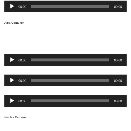
Reproductor
de
00:00
00:00
audio
Alba Centurión
Reproductor
de
00:00
00:00
audio
Reproductor
de
00:00
00:00
audio
Reproductor
de
00:00
00:00
audio
Nicolás Carbone