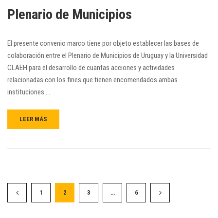
Plenario de Municipios
El presente convenio marco tiene por objeto establecer las bases de
colaboración entre el Plenario de Municipios de Uruguay y la Universidad
CLAEH para el desarrollo de cuantas acciones y actividades
relacionadas con los fines que tienen encomendados ambas
instituciones …
LEER MÁS
1
2
3
…
6