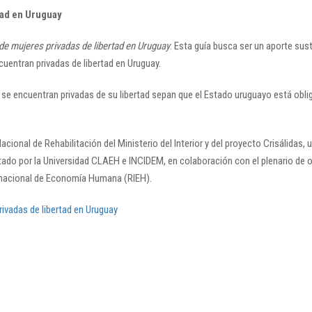
rtad en Uruguay
 de mujeres privadas de libertad en Uruguay
. Esta guía busca ser un aporte sust
entran privadas de libertad en Uruguay.
 se encuentran privadas de su libertad sepan que el Estado uruguayo está obl
ional de Rehabilitación del Ministerio del Interior y del proyecto Crisálidas, u
tado por la Universidad CLAEH e INCIDEM, en colaboración con el plenario de or
ernacional de Economía Humana (RIEH).
rivadas de libertad en Uruguay