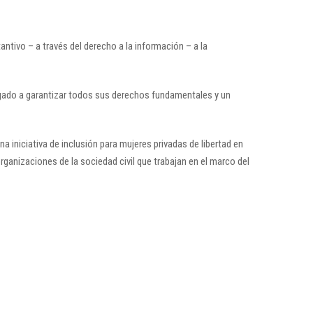
antivo – a través del derecho a la información – a la
igado a garantizar todos sus derechos fundamentales y un
na iniciativa de inclusión para mujeres privadas de libertad en
ganizaciones de la sociedad civil que trabajan en el marco del