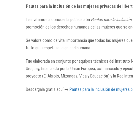
Pautas para la inclusión de las mujeres privadas de libe
Te invitamos a conocer la publicación
Pautas para la inclusión
promoción de los derechos humanos de las mujeres que se encu
Se valora como de vital importancia que todas las mujeres que
trato que respete su dignidad humana.
Fue elaborada en conjunto por equipos técnicos del Instituto Nac
Uruguay, financiado por la Unión Europea, cofinanciado y ejecu
proyecto (El Abrojo, Mizangas, Vida y Educación) y la Red Int
Descárgala gratis aquí ➡️
Pautas para la inclusión de mujeres p