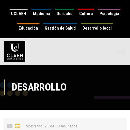
UCLAEH
Medicina
Derecho
Cultura
Psicología
Educación
Gestión de Salud
Desarrollo local
DESARROLLO
Mostrando 1-10 de 751 resultados