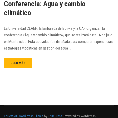
Conferencia: Agua y cambio
climático
La Universidad CLAEH, la Embajada de Bolivia y la CAF organizan la
conferencia «Agua y cambio climático», que se realizará este 16 de julio
en Montevideo. Esta actividad fue diseñada para compartir experiencias,
estrategias y políticas en gestión del agua …
LEER MÁS
Education WordPress Theme
by
ThimPress.
Powered by WordPress.