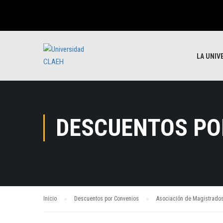
LA UNIV
DESCUENTOS PO
Inicio
Descuentos por Convenios
Asociación de Magistrado