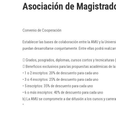
Asociación de Magistrad
Convenio de Cooperación
Establecer las bases de colaboración entre la AMU y la Unive
puedan desarrollarse conjuntamente. Entre ellas podrá realiza
 Grados, posgrados, diplomas, cursos cortos y tecnicaturas (
 Beneficios exclusivos para las propuestas académicas de la
• 1 o 2 inscriptos: 20% de descuento para cada uno
• 3 o 4 inscriptos: 25% de descuento para cada uno
• 5 inscriptos: 35% de descuento para cada uno
• 6 o más inscriptos: 40% de descuento para cada uno
b) La AMU se compromete a dar difusión a los cursos y carrer
"