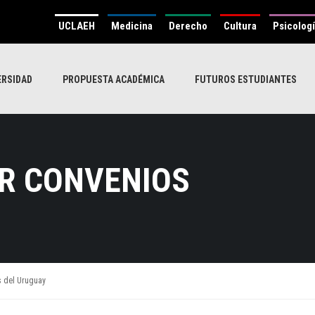
UCLAEH
Medicina
Derecho
Cultura
Psicolog
ERSIDAD
PROPUESTA ACADÉMICA
FUTUROS ESTUDIANTES
R CONVENIOS
s del Uruguay