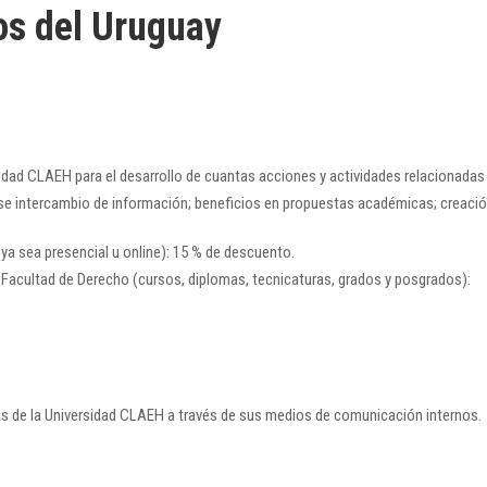
os del Uruguay
rsidad CLAEH para el desarrollo de cuantas acciones y actividades relacionad
rse intercambio de información; beneficios en propuestas académicas; creació
ya sea presencial u online): 15 % de descuento.
 Facultad de Derecho (cursos, diplomas, tecnicaturas, grados y posgrados):
as de la Universidad CLAEH a través de sus medios de comunicación internos.