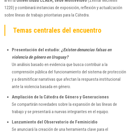
h
en la
Universidad CLAEH, sede Montevideo
(Zelmar Michelini
1220) y combinará instancias de exposición, reflexión y actualización
sobre líneas de trabajo prioritarias para la Cátedra.
Temas centrales del encuentro
Presentación del estudio:
¿Existen denuncias falsas en
violencia de género en Uruguay?
Un análisis basado en evidencia que busca contribuir a la
comprensión pública del funcionamiento del sistema de protección
y a desmitificar narrativas que afectan la respuesta institucional
ante la violencia basada en género.
Ampliación de la Cátedra de Género y Generaciones
Se compartirán novedades sobre la expansión de las líneas de
trabajo y se presentará a nuevas integrantes en el equipo.
Lanzamiento del Observatorio de Feminicidio
Se anunciará la creación de una herramienta clave para el