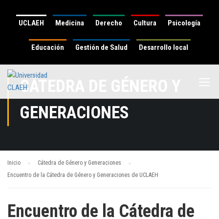
UCLAEH
Medicina
Derecho
Cultura
Psicología
Educación
Gestión de Salud
Desarrollo local
CÁTEDRA DE GÉNERO Y
GENERACIONES
Inicio
Cátedra de Género y Generaciones
Encuentro de la Cátedra de Género y Generaciones de UCLAEH
Encuentro de la Cátedra de