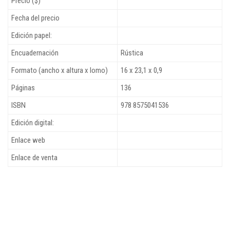
Precio ($)
Fecha del precio
Edición papel:
Encuadernación
Rústica
Formato (ancho x altura x lomo)
16 x 23,1 x 0,9
Páginas
136
ISBN
978 8575041536
Edición digital:
Enlace web
Enlace de venta