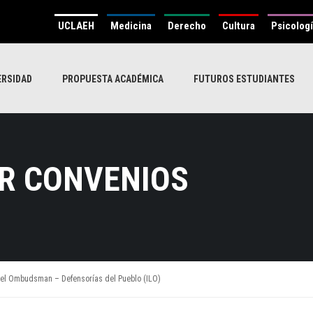
UCLAEH
Medicina
Derecho
Cultura
Psicolog
ERSIDAD
PROPUESTA ACADÉMICA
FUTUROS ESTUDIANTES
R CONVENIOS
 del Ombudsman – Defensorías del Pueblo (ILO)