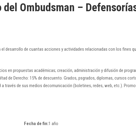
o del Ombudsman – Defensorías
ra el desarrollo de cuantas acciones y actividades relacionadas con los fine
eficios en propuestas académicas; creación, administración y difusión de pro
acultad de Derecho: 15% de descuento. Grados, psgrados, diplomas, cursos cor
EH a través de sus medios decomunicación (boletines, redes, web, etc.). Pr
Fecha de fin:
1 año