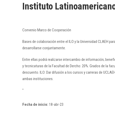
Instituto Latinoamerican
Convenio Marco de Cooperación
Bases de colaboración entre el ILO y la Universidad CLAEH pa
desarrollarse conjuntamente.
Entre ellas podrá realizarse intercambio de información; ben
y tecnicaturas de la Facultad de Dercho: 20%. Grados de la f
descuento. ILO: Dar difusión a los cursos y carreras de UCLA
ambas instituciones.
"
Fecha de inicio:
18-abr-23