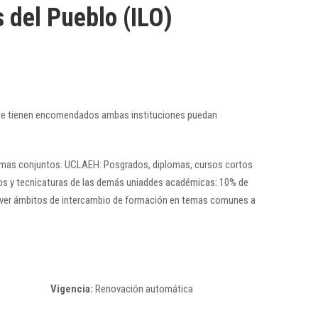
 del Pueblo (ILO)
s que tienen encomendados ambas instituciones puedan
gramas conjuntos. UCLAEH: Posgrados, diplomas, cursos cortos
tos y tecnicaturas de las demás uniaddes académicas: 10% de
omover ámbitos de intercambio de formación en temas comunes a
Vigencia:
Renovación automática