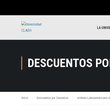
LA UNIV
DESCUENTOS PO
Inicio
Descuentos por Convenios
Instituto Latinoamericano