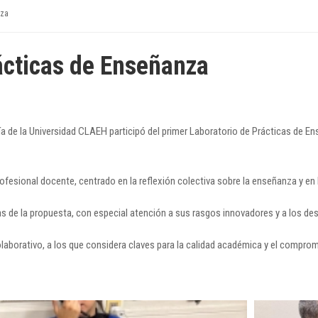
nza
ácticas de Enseñanza
ía de la Universidad CLAEH participó del primer Laboratorio de Prácticas de E
rofesional docente, centrado en la reflexión colectiva sobre la enseñanza y e
s de la propuesta, con especial atención a sus rasgos innovadores y a los desa
laborativo, a los que considera claves para la calidad académica y el compro