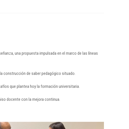
nseñanza, una propuesta impulsada en el marco de las líneas
n la construcción de saber pedagógico situado.
fíos que plantea hoy la formación universitaria.
miso docente con la mejora continua.