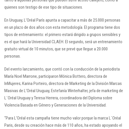
quienes son testigo de ese tipo de situaciones.
En Uruguay, L’Oréal París apunta a capacitar a más de 25.000 personas
en un plazo de dos años con esta metodología. El programa tiene dos
tipos de entrenamiento: el primero estará dirigido a grupos sensibles y
es el que hará la Universidad CLAEH. El segundo, será un entrenamiento
gratuito virtual de 10 minutos, que se prevé que llegue a 20.000
personas.
Del evento lanzamiento, que contó con la conducción de la periodista
María Noel Marrone, participaron Mónica Bottero, directora de
InMujeres; Karina Porteiro, directora de Marketing de la División Marcas
Masivas de L’Oréal Uruguay, Estefanía Winterhalter, jefa de marketing de
L´Oréal Uruguay y Teresa Herrera, coordinadora del Diploma sobre
Violencia Basada en Género y Generaciones de la Universidad.
“Para L’Oréal esta campaña tiene mucho valor porque la marca L´Oréal
Paris, desde su creación hace más de 110 años, ha estado apoyando el