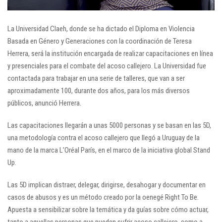
La Universidad Claeh, donde se ha dictado el Diploma en Violencia
Basada en Género y Generaciones con la coordinación de Teresa
Herrera, será la institución encargada de realizar capacitaciones en línea
y presenciales para el combate del acoso callejero. La Universidad fue
contactada para trabajar en una serie de talleres, que van a ser
aproximadamente 100, durante dos años, para los más diversos
públicos, anunció Herrera.
Las capacitaciones llegarán a unas 5000 personas y se basan en las 5D,
una metodología contra el acoso callejero que llegó a Uruguay de la
mano de la marca L’Oréal París, en el marco de la iniciativa global Stand
Up.
Las 5D implican distraer, delegar, dirigirse, desahogar y documentar en
casos de abusos y es un método creado por la oenegé Right To Be.
Apuesta a sensibilizar sobre la temática y da guías sobre cómo actuar,
tanto a aquellas personas que pueden sufrir acoso callejero, como a