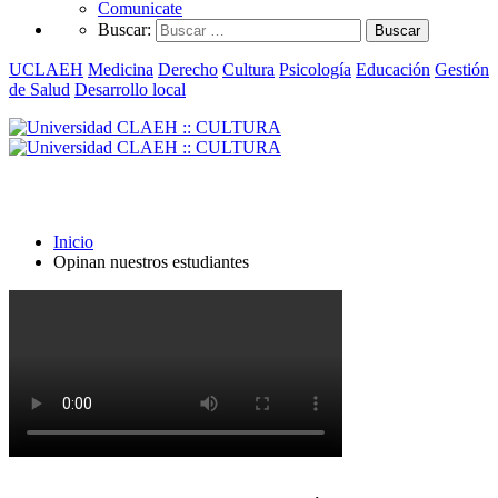
Comunicate
Buscar:
UCLAEH
Medicina
Derecho
Cultura
Psicología
Educación
Gestión
de Salud
Desarrollo local
Opinan nuestros estudiantes
Inicio
Opinan nuestros estudiantes