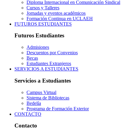
Diploma Internacional en Comunicación Sindical
Cursos y Talleres
Jornadas y eventos académicos
Formación Continua en UCLAEH
FUTUROS ESTUDIANTES
Futuros Estudiantes
Admisiones
Descuentos por Convenios
Becas
Estudiantes Extranjeros
SERVICIOS A ESTUDIANTES
Servicios a Estudiantes
Campus Virtual
Sistema de Bibliotecas
Bedelía
Programa de Formación Exterior
CONTACTO
Contacto