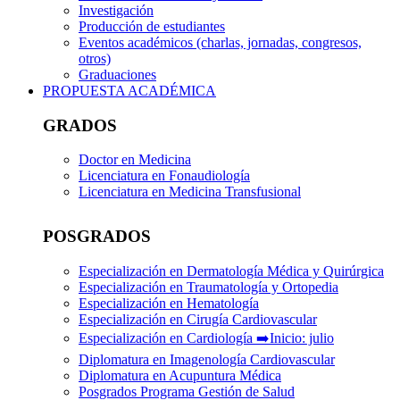
Investigación
Producción de estudiantes
Eventos académicos (charlas, jornadas, congresos,
otros)
Graduaciones
PROPUESTA ACADÉMICA
GRADOS
Doctor en Medicina
Licenciatura en Fonaudiología
Licenciatura en Medicina Transfusional
POSGRADOS
Especialización en Dermatología Médica y Quirúrgica
Especialización en Traumatología y Ortopedia
Especialización en Hematología
Especialización en Cirugía Cardiovascular
Especialización en Cardiología ➡️Inicio: julio
Diplomatura en Imagenología Cardiovascular
Diplomatura en Acupuntura Médica
Posgrados Programa Gestión de Salud