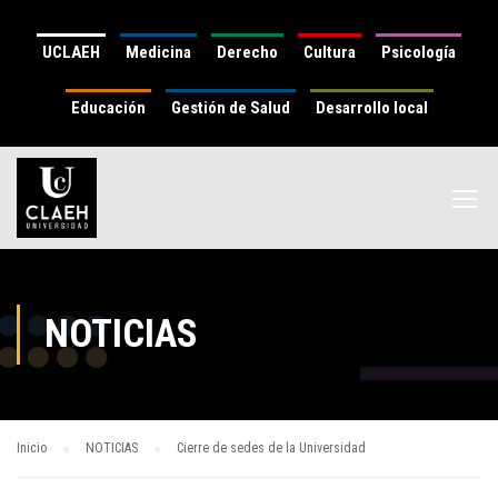
UCLAEH
Medicina
Derecho
Cultura
Psicología
Educación
Gestión de Salud
Desarrollo local
NOTICIAS
Inicio
NOTICIAS
Cierre de sedes de la Universidad