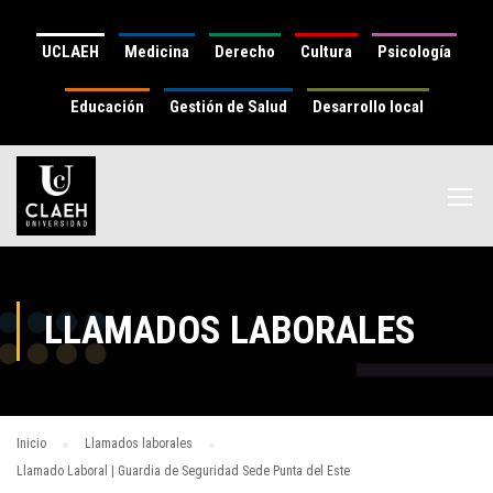
UCLAEH
Medicina
Derecho
Cultura
Psicología
Educación
Gestión de Salud
Desarrollo local
LLAMADOS LABORALES
Inicio
Llamados laborales
Llamado Laboral | Guardia de Seguridad Sede Punta del Este