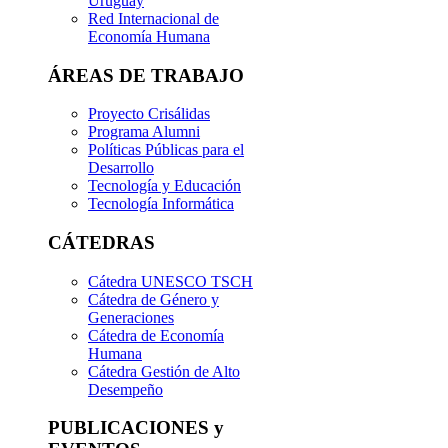
Uruguay
Red Internacional de
Economía Humana
ÁREAS DE TRABAJO
Proyecto Crisálidas
Programa Alumni
Políticas Públicas para el
Desarrollo
Tecnología y Educación
Tecnología Informática
CÁTEDRAS
Cátedra UNESCO TSCH
Cátedra de Género y
Generaciones
Cátedra de Economía
Humana
Cátedra Gestión de Alto
Desempeño
PUBLICACIONES y