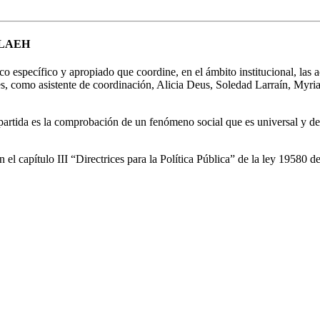
 CLAEH
 específico y apropiado que coordine, en el ámbito institucional, las a
ites, como asistente de coordinación, Alicia Deus, Soledad Larraín, My
partida es la comprobación de un fenómeno social que es universal y de
el capítulo III “Directrices para la Política Pública” de la ley 19580