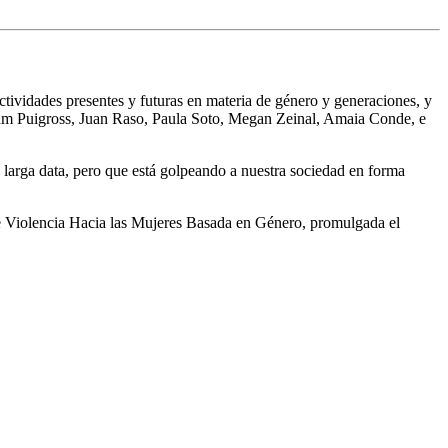
ctividades presentes y futuras en materia de género y generaciones, y
riam Puigross, Juan Raso, Paula Soto, Megan Zeinal, Amaia Conde, e
 larga data, pero que está golpeando a nuestra sociedad en forma
 de Violencia Hacia las Mujeres Basada en Género, promulgada el