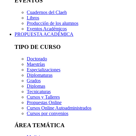
EVENTOS
Cuadernos del Claeh
Libros
Producción de los alumnos
Eventos Académicos
PROPUESTA ACADÉMICA
TIPO DE CURSO
Doctorado
Maestrías
Especializaciones
Diplomaturas
Grados
Diplomas
Tecnicaturas
Cursos y Talleres
Propuestas Online
Cursos Online Autoadministrados
Cursos por convenios
ÁREA TEMÁTICA