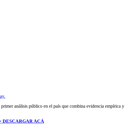
ay.
primer análisis público en el país que combina evidencia empírica y
> DESCARGAR ACÁ