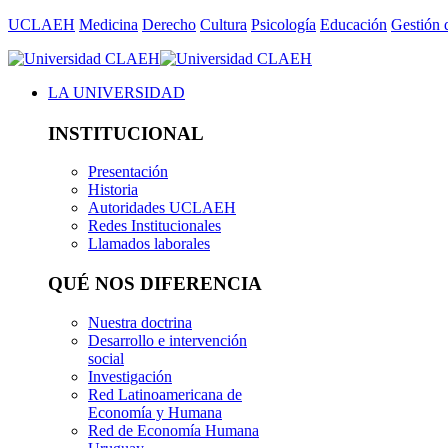
UCLAEH
Medicina
Derecho
Cultura
Psicología
Educación
Gestión 
LA UNIVERSIDAD
INSTITUCIONAL
Presentación
Historia
Autoridades UCLAEH
Redes Institucionales
Llamados laborales
QUÉ NOS DIFERENCIA
Nuestra doctrina
Desarrollo e intervención
social
Investigación
Red Latinoamericana de
Economía y Humana
Red de Economía Humana