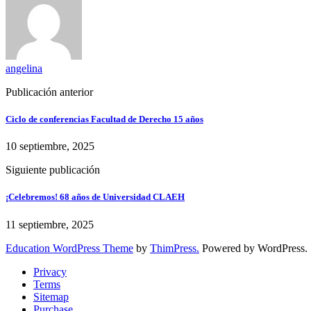
angelina
Publicación anterior
Ciclo de conferencias Facultad de Derecho 15 años
10 septiembre, 2025
Siguiente publicación
¡Celebremos! 68 años de Universidad CLAEH
11 septiembre, 2025
Education WordPress Theme
by
ThimPress.
Powered by WordPress.
Privacy
Terms
Sitemap
Purchase