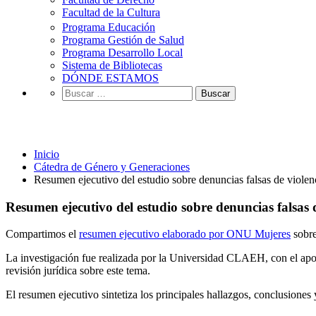
Facultad de la Cultura
Programa Educación
Programa Gestión de Salud
Programa Desarrollo Local
Sistema de Bibliotecas
DÓNDE ESTAMOS
Buscar:
Cátedra de Género y Generaciones
Inicio
Cátedra de Género y Generaciones
Resumen ejecutivo del estudio sobre denuncias falsas de viole
Resumen ejecutivo del estudio sobre denuncias falsas
Compartimos el
resumen ejecutivo elaborado por ONU Mujeres
sobre
La investigación fue realizada por la Universidad CLAEH, con el apo
revisión jurídica sobre este tema.
El resumen ejecutivo sintetiza los principales hallazgos, conclusion