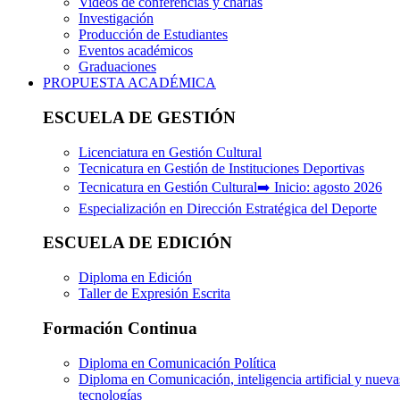
Videos de conferencias y charlas
Investigación
Producción de Estudiantes
Eventos académicos
Graduaciones
PROPUESTA ACADÉMICA
ESCUELA DE GESTIÓN
Licenciatura en Gestión Cultural
Tecnicatura en Gestión de Instituciones Deportivas
Tecnicatura en Gestión Cultural➡️ Inicio: agosto 2026
Especialización en Dirección Estratégica del Deporte
ESCUELA DE EDICIÓN
Diploma en Edición
Taller de Expresión Escrita
Formación Continua
Diploma en Comunicación Política
Diploma en Comunicación, inteligencia artificial y nueva
tecnologías