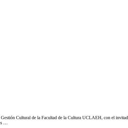
 en Gestión Cultural de la Facultad de la Cultura UCLAEH, con el invit
eos …