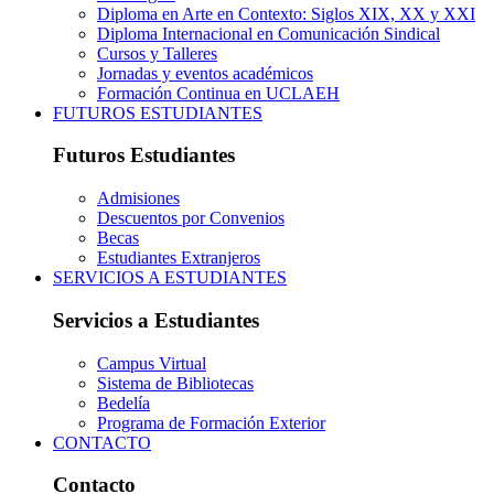
Diploma en Arte en Contexto: Siglos XIX, XX y XXI
Diploma Internacional en Comunicación Sindical
Cursos y Talleres
Jornadas y eventos académicos
Formación Continua en UCLAEH
FUTUROS ESTUDIANTES
Futuros Estudiantes
Admisiones
Descuentos por Convenios
Becas
Estudiantes Extranjeros
SERVICIOS A ESTUDIANTES
Servicios a Estudiantes
Campus Virtual
Sistema de Bibliotecas
Bedelía
Programa de Formación Exterior
CONTACTO
Contacto