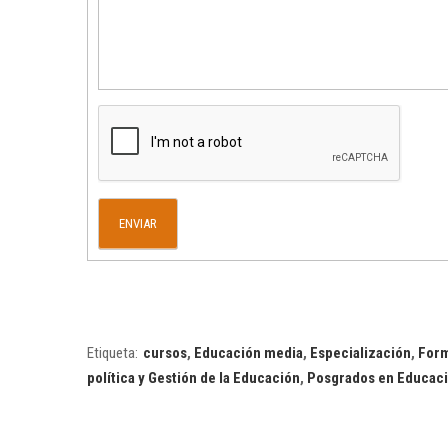
Etiqueta:
cursos
,
Educación media
,
Especialización
,
Form
política y Gestión de la Educación
,
Posgrados en Educac