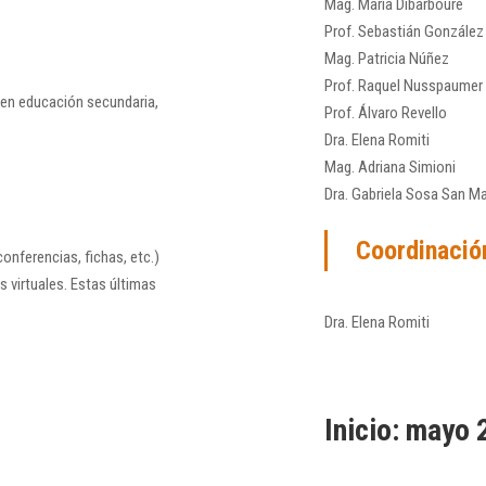
Mag. María Dibarboure
Prof. Sebastián González
Mag. Patricia Núñez
Prof. Raquel Nusspaumer
 en educación secundaria,
Prof. Álvaro Revello
Dra. Elena Romiti
Mag. Adriana Simioni
Dra. Gabriela Sosa San Ma
Coordinació
onferencias, fichas, etc.)
 virtuales. Estas últimas
Dra. Elena Romiti
Inicio: mayo