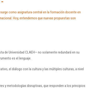
 -
e surge como asignatura central en la formación docente en
ternacional. Hoy, entendemos que nuevas propuestas son
puesta de Universidad CLAEH— no solamente redundará en su
rumento es el lenguaje.
tivo, el diálogo con la cultura y las múltiples culturas, a nivel
nares y metodologías disruptivas, que responden a los principios