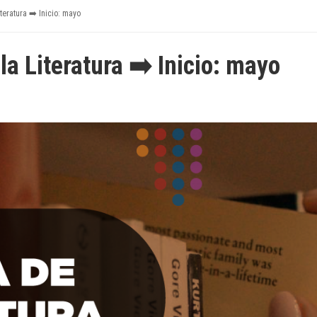
teratura ➡️ Inicio: mayo
la Literatura ➡️ Inicio: mayo