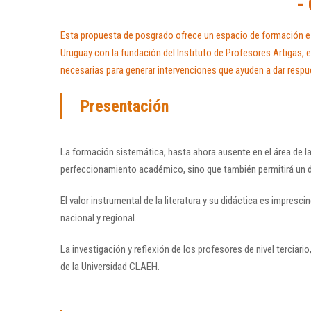
-
Esta propuesta de posgrado ofrece un espacio de formación e i
Uruguay con la fundación del Instituto de Profesores Artigas,
necesarias para generar intervenciones que ayuden a dar respues
Presentación
La formación sistemática, hasta ahora ausente en el área de l
perfeccionamiento académico, sino que también permitirá un diá
El valor instrumental de la literatura y su didáctica es imprescin
nacional y regional.
La investigación y reflexión de los profesores de nivel terciari
de la Universidad CLAEH.