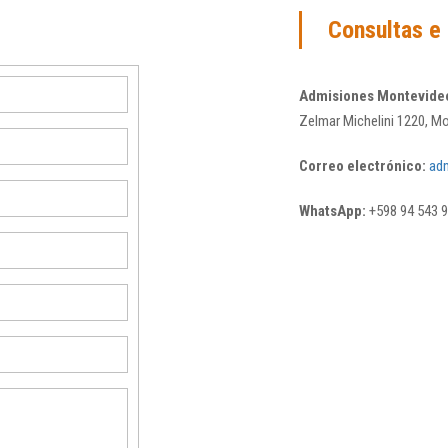
Consultas e 
Admisiones Montevide
Zelmar Michelini 1220, M
Correo electrónico:
ad
WhatsApp:
+598 94 543 