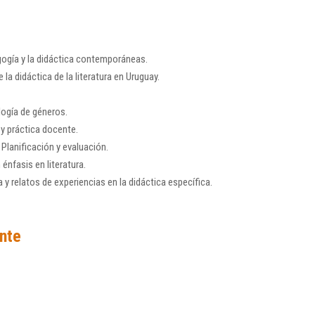
gogía y la didáctica contemporáneas.
e la didáctica de la literatura en Uruguay.
ología de géneros.
a y práctica docente.
 Planificación y evaluación.
énfasis en literatura.
y relatos de experiencias en la didáctica específica.
nte