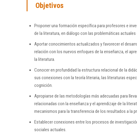
Objetivos
Proponer una formación específica para profesores e inves
de la literatura, en diálogo con las problemáticas actuales
Aportar conocimientos actualizados y favorecer el desarro
relación con los nuevos enfoques de la enseñanza, el apren
la literatura.
Conocer en profundidad la estructura relacional de la didáct
sus conexiones con la teoría literaria, las literaturas espec
cognición.
Apropiarse de las metodologías más adecuadas para lleva
relacionadas con la enseñanza y el aprendizaje de la litera
mecanismos para la transferencia de los resultados a la pr
Establecer conexiones entre los procesos de investigación
sociales actuales.