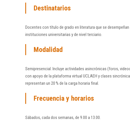
Destinatarios
Docentes con título de grado en literatura que se desempeñan
instituciones universitarias y de nivel terciario.
Modalidad
Semipresencial. Incluye actividades asincrónicas (foros, videoc
con apoyo de la plataforma virtual UCLAEH y clases sincrónicas
representan un 20 % de la carga horaria final.
Frecuencia y horarios
Sábados, cada dos semanas, de 9.00 a 13.00.