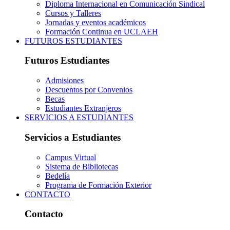
Diploma Internacional en Comunicación Sindical
Cursos y Talleres
Jornadas y eventos académicos
Formación Continua en UCLAEH
FUTUROS ESTUDIANTES
Futuros Estudiantes
Admisiones
Descuentos por Convenios
Becas
Estudiantes Extranjeros
SERVICIOS A ESTUDIANTES
Servicios a Estudiantes
Campus Virtual
Sistema de Bibliotecas
Bedelía
Programa de Formación Exterior
CONTACTO
Contacto