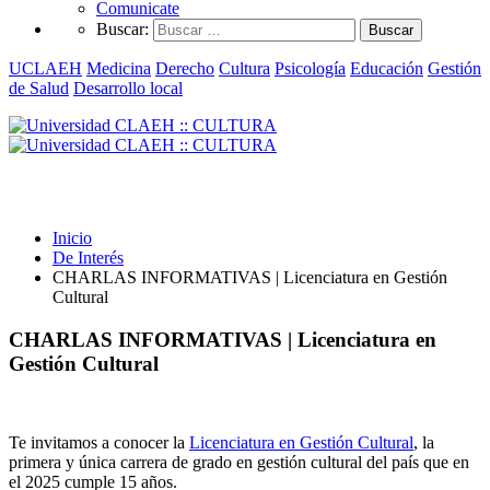
Comunicate
Buscar:
UCLAEH
Medicina
Derecho
Cultura
Psicología
Educación
Gestión
de Salud
Desarrollo local
De Interés
Inicio
De Interés
CHARLAS INFORMATIVAS | Licenciatura en Gestión
Cultural
CHARLAS INFORMATIVAS | Licenciatura en
Gestión Cultural
Te invitamos a conocer la
Licenciatura en Gestión Cultural
, la
primera y única carrera de grado en gestión cultural del país que en
el 2025 cumple 15 años.