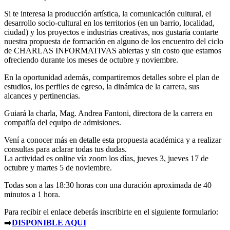
Si te interesa la producción artística, la comunicación cultural, el
desarrollo socio-cultural en los territorios (en un barrio, localidad,
ciudad) y los proyectos e industrias creativas, nos gustaría contarte
nuestra propuesta de formación en alguno de los encuentro del ciclo
de CHARLAS INFORMATIVAS abiertas y sin costo que estamos
ofreciendo durante los meses de octubre y noviembre.
En la oportunidad además, compartiremos detalles sobre el plan de
estudios, los perfiles de egreso, la dinámica de la carrera, sus
alcances y pertinencias.
Guiará la charla, Mag. Andrea Fantoni, directora de la carrera en
compañía del equipo de admisiones.
Vení a conocer más en detalle esta propuesta académica y a realizar
consultas para aclarar todas tus dudas.
La actividad es online vía zoom los días, jueves 3, jueves 17 de
octubre y martes 5 de noviembre.
Todas son a las 18:30 horas con una duración aproximada de 40
minutos a 1 hora.
Para recibir el enlace deberás inscribirte en el siguiente formulario:
➡️
DISPONIBLE AQUI