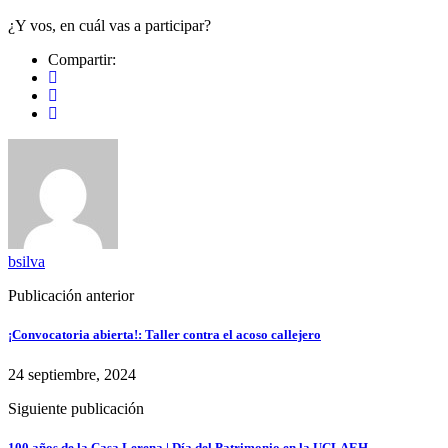
¿Y vos, en cuál vas a participar?
Compartir:
bsilva
Publicación anterior
¡Convocatoria abierta!: Taller contra el acoso callejero
24 septiembre, 2024
Siguiente publicación
100 años de la Casa Lerena | Día del Patrimonio en la UCLAEH